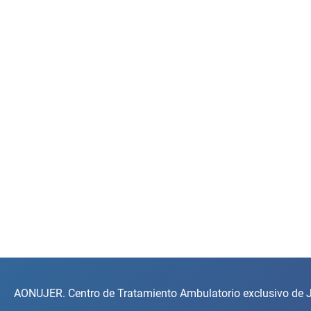
AONUJER. Centro de Tratamiento Ambulatorio exclusivo de J