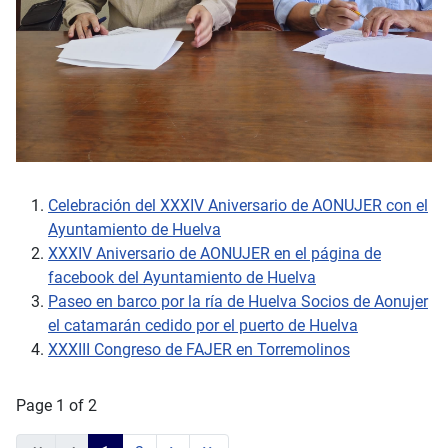
Celebración del XXXIV Aniversario de AONUJER con el
Ayuntamiento de Huelva
XXXIV Aniversario de AONUJER en el página de
facebook del Ayuntamiento de Huelva
Paseo en barco por la ría de Huelva Socios de Aonujer
el catamarán cedido por el puerto de Huelva
XXXIII Congreso de FAJER en Torremolinos
Page 1 of 2