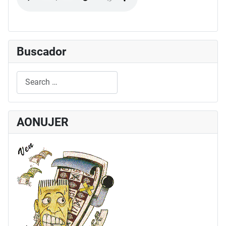
Buscador
Search
Type 2 or more characters for results.
AONUJER