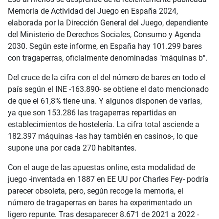
Memoria de Actividad del Juego en España 2024,
elaborada por la Dirección General del Juego, dependiente
del Ministerio de Derechos Sociales, Consumo y Agenda
2030. Según este informe, en España hay 101.299 bares
con tragaperras, oficialmente denominadas "máquinas b".
Del cruce de la cifra con el del número de bares en todo el
país según el INE -163.890- se obtiene el dato mencionado
de que el 61,8% tiene una. Y algunos disponen de varias,
ya que son 153.286 las tragaperras repartidas en
establecimientos de hostelería. La cifra total asciende a
182.397 máquinas -las hay también en casinos-, lo que
supone una por cada 270 habitantes.
Con el auge de las apuestas online, esta modalidad de
juego -inventada en 1887 en EE UU por Charles Fey- podría
parecer obsoleta, pero, según recoge la memoria, el
número de tragaperras en bares ha experimentado un
ligero repunte. Tras desaparecer 8.671 de 2021 a 2022 -