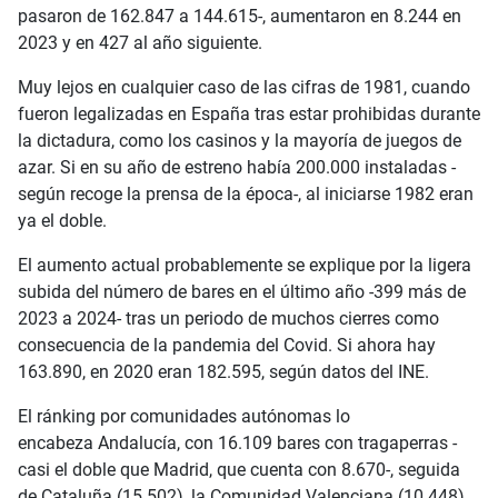
pasaron de 162.847 a 144.615-, aumentaron en 8.244 en
2023 y en 427 al año siguiente.
Muy lejos en cualquier caso de las cifras de 1981, cuando
fueron legalizadas en España tras estar prohibidas durante
la dictadura, como los casinos y la mayoría de juegos de
azar. Si en su año de estreno había 200.000 instaladas -
según recoge la prensa de la época-, al iniciarse 1982 eran
ya el doble.
El aumento actual probablemente se explique por la ligera
subida del número de bares en el último año -399 más de
2023 a 2024- tras un periodo de muchos cierres como
consecuencia de la pandemia del Covid. Si ahora hay
163.890, en 2020 eran 182.595, según datos del INE.
El ránking por comunidades autónomas lo
encabeza Andalucía, con 16.109 bares con tragaperras -
casi el doble que Madrid, que cuenta con 8.670-, seguida
de Cataluña (15.502), la Comunidad Valenciana (10.448)