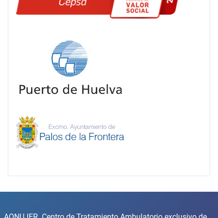
AONUJER. Centro de Tratamiento Ambulatorio exclusivo de