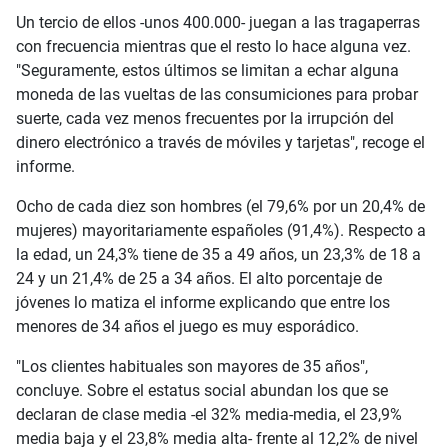
Un tercio de ellos -unos 400.000- juegan a las tragaperras
con frecuencia mientras que el resto lo hace alguna vez.
"Seguramente, estos últimos se limitan a echar alguna
moneda de las vueltas de las consumiciones para probar
suerte, cada vez menos frecuentes por la irrupción del
dinero electrónico a través de móviles y tarjetas", recoge el
informe.
Ocho de cada diez son hombres (el 79,6% por un 20,4% de
mujeres) mayoritariamente españoles (91,4%). Respecto a
la edad, un 24,3% tiene de 35 a 49 años, un 23,3% de 18 a
24 y un 21,4% de 25 a 34 años. El alto porcentaje de
jóvenes lo matiza el informe explicando que entre los
menores de 34 años el juego es muy esporádico.
"Los clientes habituales son mayores de 35 años",
concluye. Sobre el estatus social abundan los que se
declaran de clase media -el 32% media-media, el 23,9%
media baja y el 23,8% media alta- frente al 12,2% de nivel