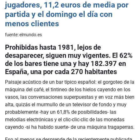
jugadores, 11,2 euros de media por
partida y el domingo el día con
menos clientes
fuente: elmundo.es
Prohibidas hasta 1981, lejos de
desaparecer, siguen muy vigentes. El 62%
de los bares tiene una y hay 182.397 en
España, una por cada 270 habitantes
Paisaje acústico de un bar típico español: el gorgoteo de la
máquina del café, el tintineo de los hielos cayendo en los
vasos, las conversaciones superpuestas y en voz más bien
alta, quizás el murmullo de un televisor de fondo y muy
probablemente -hay un 61,8% de posibilidades- las
melodías electrónicas y el clic-clic-clic de las monedas
cayendo -si ha habido suerte- de una máquina tragaperras.
Eso al menos se desprende de la recientemente publicada