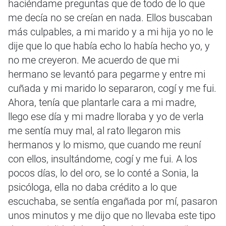
haciéndame preguntas que de todo de lo que
me decía no se creían en nada. Ellos buscaban
más culpables, a mi marido y a mi hija yo no le
dije que lo que había echo lo había hecho yo, y
no me creyeron. Me acuerdo de que mi
hermano se levantó para pegarme y entre mi
cuñada y mi marido lo separaron, cogí y me fui.
Ahora, tenía que plantarle cara a mi madre,
llego ese día y mi madre lloraba y yo de verla
me sentía muy mal, al rato llegaron mis
hermanos y lo mismo, que cuando me reuní
con ellos, insultándome, cogí y me fui. A los
pocos días, lo del oro, se lo conté a Sonia, la
psicóloga, ella no daba crédito a lo que
escuchaba, se sentía engañada por mí, pasaron
unos minutos y me dijo que no llevaba este tipo