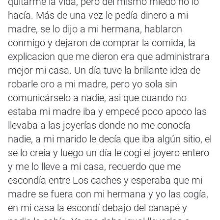
quitarme la vida, pero del mismo miedo no lo
hacía. Más de una vez le pedía dinero a mi
madre, se lo dijo a mi hermana, hablaron
conmigo y dejaron de comprar la comida, la
explicacion que me dieron era que administrara
mejor mi casa. Un día tuve la brillante idea de
robarle oro a mi madre, pero yo sola sin
comunicárselo a nadie, asi que cuando no
estaba mi madre iba y empecé poco apoco las
llevaba a las joyerías donde no me conocía
nadie, a mi marido le decía que iba algún sitio, el
se lo creía y luego un día le cogi el joyero entero
y me lo lleve a mi casa, recuerdo que me
escondía entre Los caches y esperaba que mi
madre se fuera con mi hermana y yo las cogía,
en mi casa la escondí debajo del canapé y