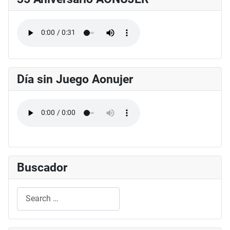
Día sin Juego Aonujer
Buscador
Search
Type 2 or more characters for results.