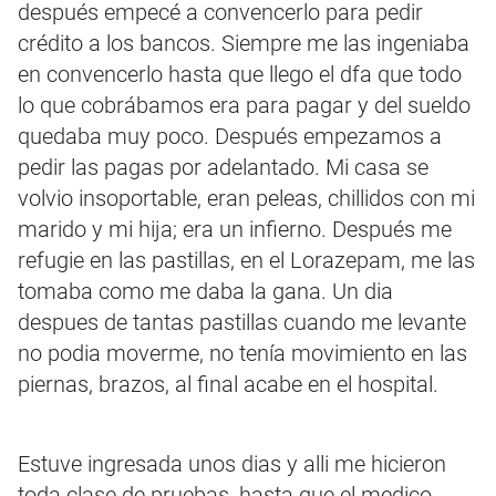
después empecé a convencerlo para pedir
crédito a los bancos. Siempre me las ingeniaba
en convencerlo hasta que llego el dfa que todo
lo que cobrábamos era para pagar y del sueldo
quedaba muy poco. Después empezamos a
pedir las pagas por adelantado. Mi casa se
volvio insoportable, eran peleas, chillidos con mi
marido y mi hija; era un infierno. Después me
refugie en las pastillas, en el Lorazepam, me las
tomaba como me daba la gana. Un dia
despues de tantas pastillas cuando me levante
no podia moverme, no tenía movimiento en las
piernas, brazos, al final acabe en el hospital.
Estuve ingresada unos dias y alli me hicieron
toda clase de pruebas, hasta que el medico